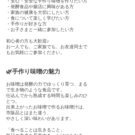
・安心・安全な手作り味噌を作りたい方
・発酵食品や腸活に興味がある方
・家族の健康を大切にしたい方
・食について楽しく学びたい方
・手作りが好きな方
・お子さまと一緒に参加したい方
初心者の方も大歓迎♪
お一人でも、ご家族でも、お友達同士で
もお気軽にご参加ください。
🌿手作り味噌の魅力
お味噌は発酵の力でゆっくり育つ、まる
で生き物のような食品です。
仕込んでから熟成する時間も楽しみのひ
とつ。
出来上がったお味噌で作るお味噌汁は、
市販品とはまた違う、
やさしく深い味わいがあります。
「食べることは生きること」