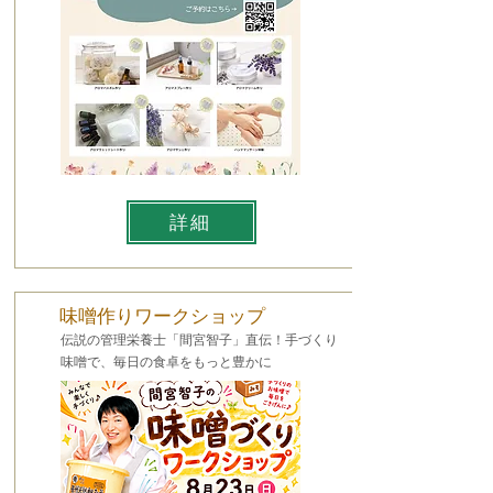
詳細
味噌作りワークショップ
伝説の管理栄養士「間宮智子」直伝！手づくり
味噌で、毎日の食卓をもっと豊かに