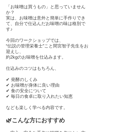
「お味噌は買うもの」と思っていません
か？
実は、お味噌は意外と簡単に手作りでき
て、自分で仕込んだお味噌の味は格別で
す♪
今回のワークショップでは、
“伝説の管理栄養士”こと間宮智子先生をお
迎えし、
約2kgのお味噌を仕込みます。
仕込みのコツはもちろん、
✔ 発酵のしくみ
✔ お味噌が身体に良い理由
✔ 食の安全について
✔ 毎日の食卓に取り入れたい知恵
なども楽しく学べる内容です。
🌿こんな方におすすめ