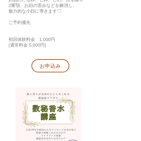
2重顎、お顔の歪みなどを解消し、
魅力的な小顔に導きます♡​
ご予約優先
初回体験料金 1,000円
(通常料金 5,000円)
お申込み