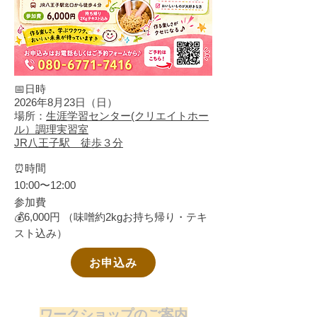
📅日時
2026年8月23日（日）
​場所：
生涯学習センター(クリエイトホー
ル）調理実習室
JR八王子駅 徒歩３分
⏰時間
10:00〜12:00
参加費
💰6,000円 （味噌約2kgお持ち帰り・テキ
スト込み）
お申込み
​ワークショップのご案内