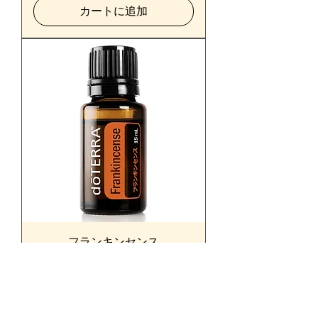
カートに追加
フランキンセンス
価格
￥16,400
消費税込み