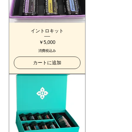
イントロキット
価格
￥5,000
消費税込み
カートに追加