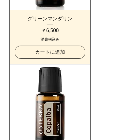
グリーンマンダリン
価格
￥6,500
消費税込み
カートに追加