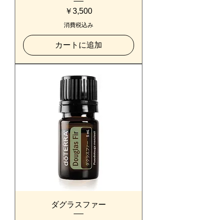
価格
￥3,500
消費税込み
カートに追加
ダグラスファー