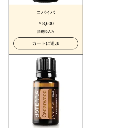
コパイバ
価格
￥8,600
消費税込み
カートに追加