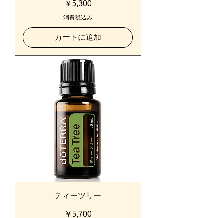
価格
￥5,300
消費税込み
カートに追加
ティーツリー
価格
￥5,700