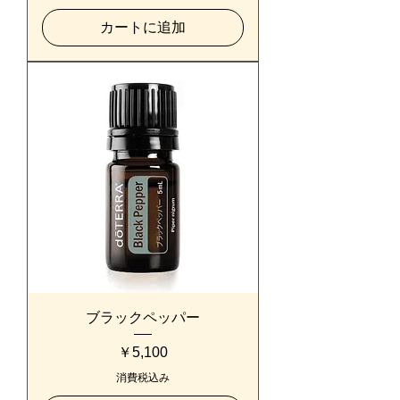
カートに追加
ブラックペッパー
価格
￥5,100
消費税込み