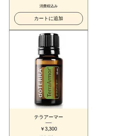
消費税込み
カートに追加
テラアーマー
価格
￥3,300