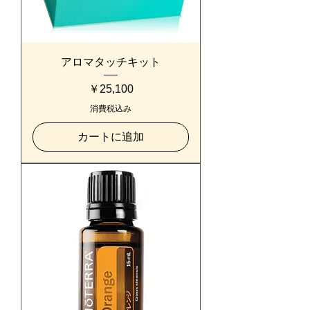
アロマタッチキット
価格
￥25,100
消費税込み
カートに追加