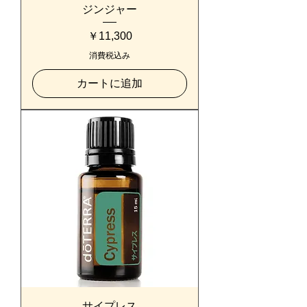
ジンジャー
価格
￥11,300
消費税込み
カートに追加
サイプレス