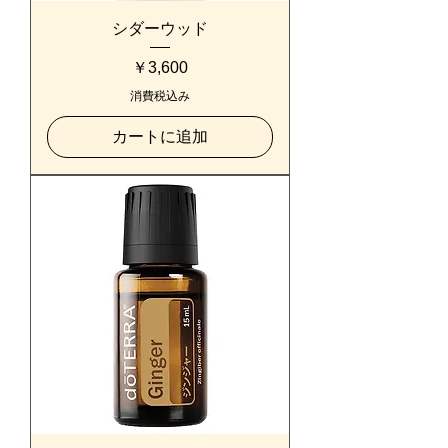
シダーウッド
価格
￥3,600
消費税込み
カートに追加