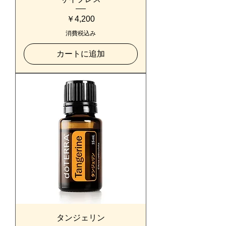
価格
￥4,200
消費税込み
カートに追加
タンジェリン