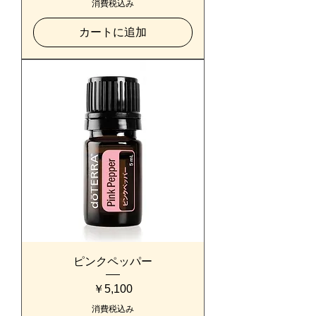
消費税込み
カートに追加
ピンクペッパー
価格
￥5,100
消費税込み