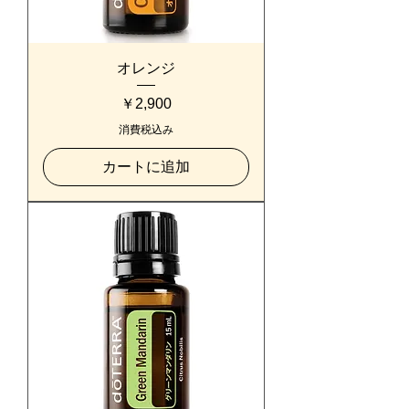
オレンジ
価格
￥2,900
消費税込み
カートに追加