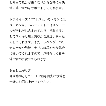
わり目で気分が重くなりがちな時にも快
適に過ごすのをサポートしてくれます。
トライイーズ ソフトジェルのレモンには
リモネンが、ペパーミントにはメントー
ルがそれぞれ含まれており、摂取するこ
とでスッキリ感と爽やかな息遣いをもた
らしてくれます。また、ラベンダーのリ
ナロールや酢酸リナリルは穏やかな気分
に導いてくれますので、気持ちよく春を
過ごすのに役立てられます。
お召し上がり方
健康補助として1日1~2粒を目安に水等と
一緒にお召し上がりください。