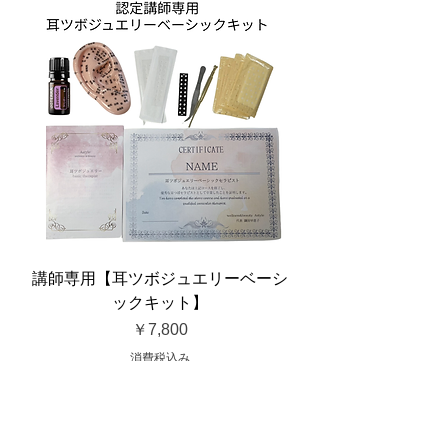
講師専用【耳ツボジュエリーベーシ
ックキット】
価格
￥7,800
消費税込み
aromacorde2021@gmail.com