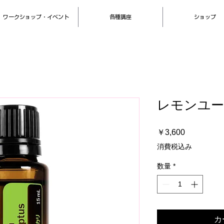
ワークショップ・イベント
各種講座
ショップ
レモンユ
価
￥3,600
格
消費税込み
数量
*
カ