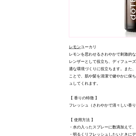
レモン
ユーカリ
レモンを思わせるさわやかで刺激的な
レンザーとして役立ち、ディフューズ
適な環境づくりに役立ちます。また、
ことで、肌や髪を清潔で健やかに保ち
ュしてくれます。
【 香りの特徴 】
フレッシュ（さわやかで清々しい香り
【 使用方法 】
・水の入ったスプレーに数滴加えて、
・明るくリフレッシュしたいときにデ