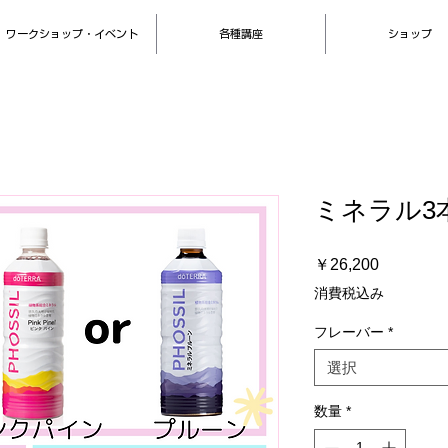
ワークショップ・イベント
各種講座
ショップ
ミネラル3
価
￥26,200
格
消費税込み
フレーバー
*
選択
数量
*